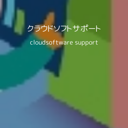
クラウドソフトサポート
cloudsoftware support